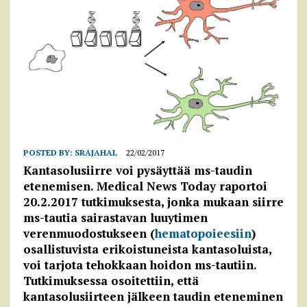
POSTED BY:
SRAJAHAL
22/02/2017
Kantasolusiirre voi pysäyttää ms-taudin
etenemisen. Medical News Today raportoi
20.2.2017 tutkimuksesta, jonka mukaan siirre
ms-tautia sairastavan luuytimen
verenmuodostukseen (
hematopoieesiin
)
osallistuvista erikoistuneista kantasoluista,
voi tarjota tehokkaan hoidon ms-tautiin.
Tutkimuksessa osoitettiin, että
kantasolusiirteen jälkeen taudin eteneminen