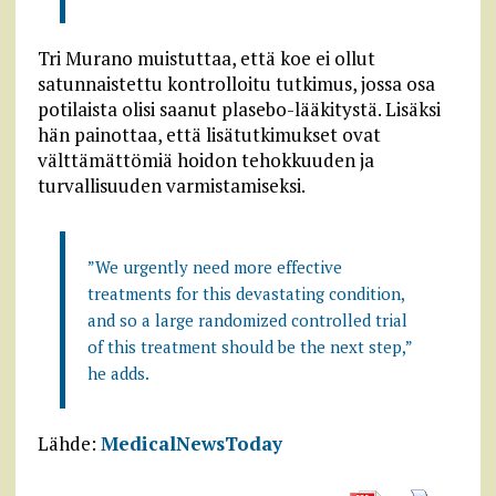
Tri Murano muistuttaa, että koe ei ollut
satunnaistettu kontrolloitu tutkimus, jossa osa
potilaista olisi saanut plasebo-lääkitystä. Lisäksi
hän painottaa, että lisätutkimukset ovat
välttämättömiä hoidon tehokkuuden ja
turvallisuuden varmistamiseksi.
”We urgently need more effective
treatments for this devastating condition,
and so a large randomized controlled trial
of this treatment should be the next step,”
he adds.
Lähde:
MedicalNewsToday