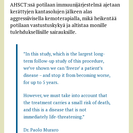
AHSCT:ssä potilaan immuunijärjestelmä ajetaan
kerättyjen kantasolujen jälkeen alas
aggressiivisella kemoterapialla, mikä heikentää
potilaan vastustuskykyä ja altistaa monille
tulehduksellisille sairauksille.
”In this study, which is the largest long-
term follow-up study of this procedure,
we’ve shown we can ’freeze’ a patient’s
disease – and stop it from becoming worse,
for up to 5 years.
However, we must take into account that
the treatment carries a small risk of death,
and this is a disease that is not
immediately life-threatening.”
Dr. Paolo Muraro