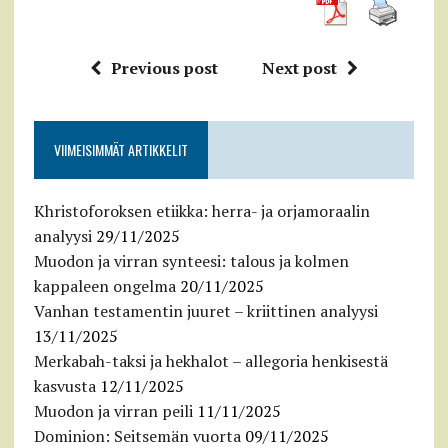
Previous post
Next post
VIIMEISIMMÄT ARTIKKELIT
Khristoforoksen etiikka: herra- ja orjamoraalin
analyysi
29/11/2025
Muodon ja virran synteesi: talous ja kolmen
kappaleen ongelma
20/11/2025
Vanhan testamentin juuret – kriittinen analyysi
13/11/2025
Merkabah-taksi ja hekhalot – allegoria henkisestä
kasvusta
12/11/2025
Muodon ja virran peili
11/11/2025
Dominion: Seitsemän vuorta
09/11/2025