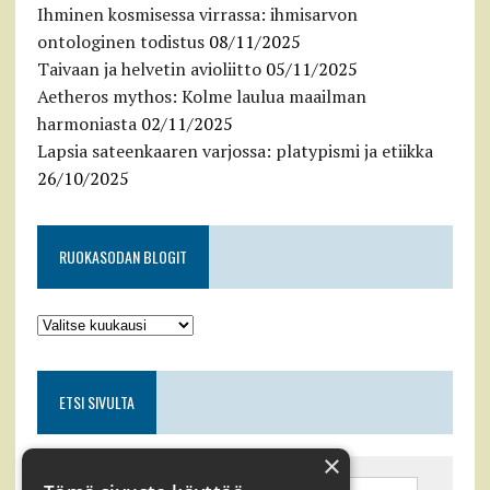
Ihminen kosmisessa virrassa: ihmisarvon
ontologinen todistus
08/11/2025
Taivaan ja helvetin avioliitto
05/11/2025
Aetheros mythos: Kolme laulua maailman
harmoniasta
02/11/2025
Lapsia sateenkaaren varjossa: platypismi ja etiikka
26/10/2025
RUOKASODAN BLOGIT
ETSI SIVULTA
×