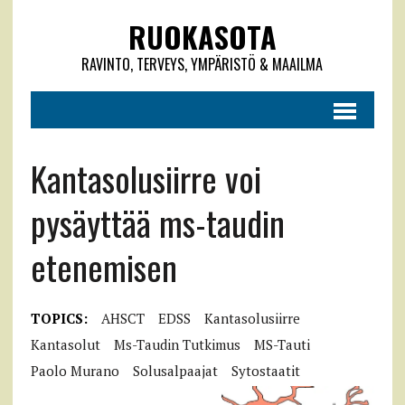
RUOKASOTA
RAVINTO, TERVEYS, YMPÄRISTÖ & MAAILMA
Kantasolusiirre voi
pysäyttää ms-taudin
etenemisen
TOPICS:
AHSCT
EDSS
Kantasolusiirre
Kantasolut
Ms-Taudin Tutkimus
MS-Tauti
Paolo Murano
Solusalpaajat
Sytostaatit