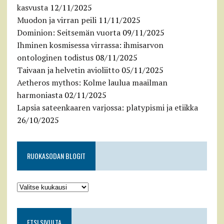
kasvusta
12/11/2025
Muodon ja virran peili
11/11/2025
Dominion: Seitsemän vuorta
09/11/2025
Ihminen kosmisessa virrassa: ihmisarvon
ontologinen todistus
08/11/2025
Taivaan ja helvetin avioliitto
05/11/2025
Aetheros mythos: Kolme laulua maailman
harmoniasta
02/11/2025
Lapsia sateenkaaren varjossa: platypismi ja etiikka
26/10/2025
RUOKASODAN BLOGIT
ETSI SIVULTA