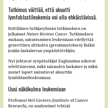
Tutkimus väittää, että akuutti
lymfoblastileukemia voi olla ehkäistävissä.
Brittiläisen tutkijaryhmän tutkimuksen on
julkaissut
Nature Reviews Cancer
. Tutkimuksen
mukaan, sairastuminen leukemiaan edellyttää
geneettisen alttiuden (geenimuutoksen) lisäksi
jonkin laukaisevan ympäristötekijän.
Nyt johtavat syöpätutkijat Englannissa uskovat
selvittäneensä, mikä sairauden laukaisee ja miksi
monet lapset sairastuvat akuuttiin
lymfoblastileukemiaan.
Uusi näkökulma leukemiaan
Professori Mel Greaves (Institute of Cancer
Research), on analysoinut tehtyjä