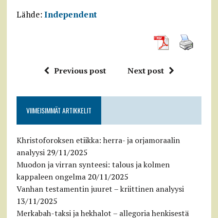
Lähde:
Independent
Previous post
Next post
VIIMEISIMMÄT ARTIKKELIT
Khristoforoksen etiikka: herra- ja orjamoraalin
analyysi
29/11/2025
Muodon ja virran synteesi: talous ja kolmen
kappaleen ongelma
20/11/2025
Vanhan testamentin juuret – kriittinen analyysi
13/11/2025
Merkabah-taksi ja hekhalot – allegoria henkisestä