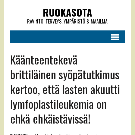
RUOKASOTA
RAVINTO, TERVEYS, YMPÄRISTÖ & MAAILMA
Käänteentekevä
brittiläinen syöpätutkimus
kertoo, että lasten akuutti
lymfoplastileukemia on
ehkä ehkäistävissä!