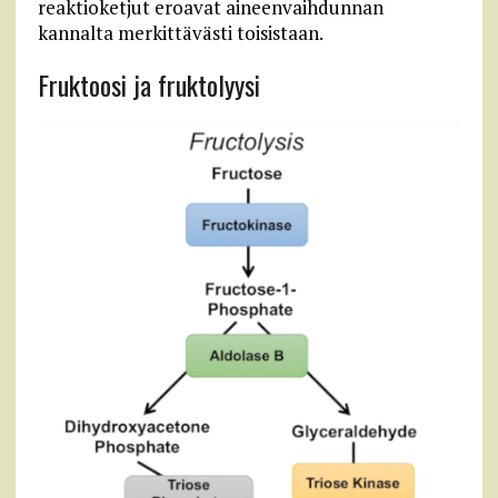
reaktioketjut eroavat aineenvaihdunnan
kannalta merkittävästi toisistaan.
Fruktoosi ja fruktolyysi