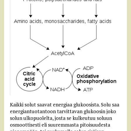
Kaikki solut saavat energiaa glukoosista. Solu saa
energiantuotantoon tarvittavan glukoosin joko
solun ulkopuolelta, josta se kulkeutuu soluun
osmoottisesti eli suuremmasta pitoisuudesta