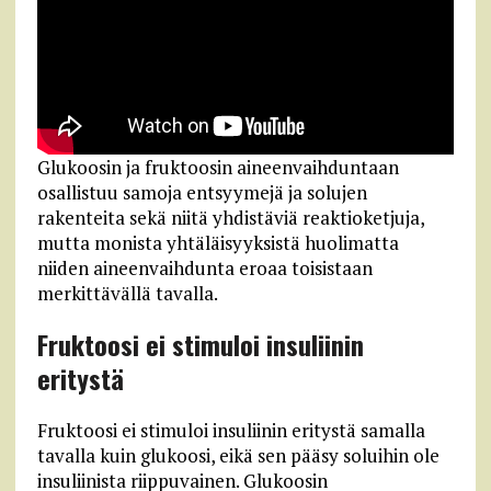
Glukoosin ja fruktoosin aineenvaihduntaan
osallistuu samoja entsyymejä ja solujen
rakenteita sekä niitä yhdistäviä reaktioketjuja,
mutta monista yhtäläisyyksistä huolimatta
niiden aineenvaihdunta eroaa toisistaan
merkittävällä tavalla.
Fruktoosi ei stimuloi insuliinin
eritystä
Fruktoosi ei stimuloi insuliinin eritystä samalla
tavalla kuin glukoosi, eikä sen pääsy soluihin ole
insuliinista riippuvainen. Glukoosin