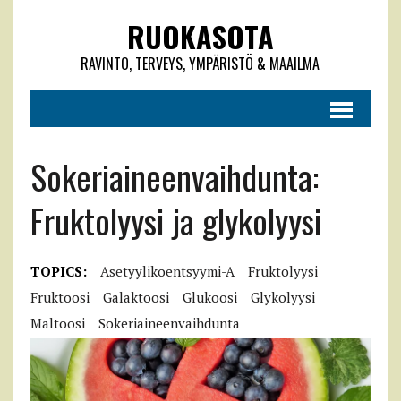
RUOKASOTA
RAVINTO, TERVEYS, YMPÄRISTÖ & MAAILMA
Sokeriaineenvaihdunta:
Fruktolyysi ja glykolyysi
TOPICS:
Asetyylikoentsyymi-A
Fruktolyysi
Fruktoosi
Galaktoosi
Glukoosi
Glykolyysi
Maltoosi
Sokeriaineenvaihdunta