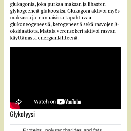
glukagonia, joka purkaa maksan ja lihasten
glykogeenejä glukoosiksi. Glukagoni aktivoi myös
maksassa ja munuaisissa tapahtuvaa
glukoneogeneesiä, ketogeneesiä sekä rasvojen β-
oksidaatiota. Matala verensokeri aktivoi rasvan
käyttämistä energianlähteenä.
Glykolyysi