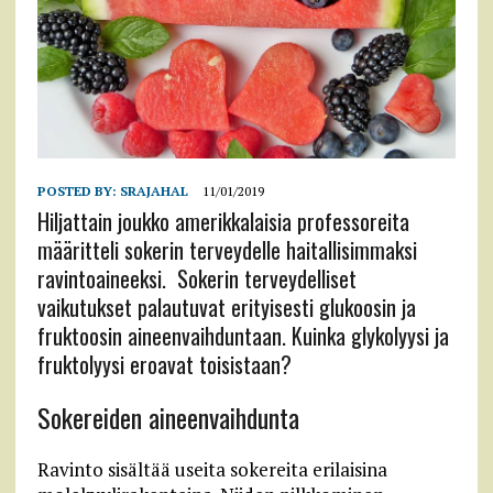
POSTED BY:
SRAJAHAL
11/01/2019
Hiljattain joukko amerikkalaisia professoreita
määritteli sokerin terveydelle haitallisimmaksi
ravintoaineeksi. Sokerin terveydelliset
vaikutukset palautuvat erityisesti glukoosin ja
fruktoosin aineenvaihduntaan. Kuinka glykolyysi ja
fruktolyysi eroavat toisistaan?
Sokereiden aineenvaihdunta
Ravinto sisältää useita sokereita erilaisina