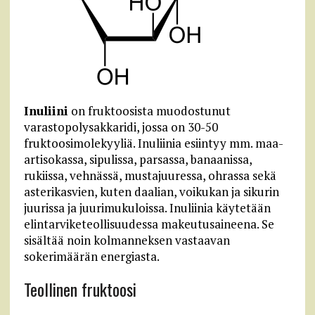
Inuliini
on fruktoosista muodostunut
varastopolysakkaridi, jossa on 30-50
fruktoosimolekyyliä. Inuliinia esiintyy mm. maa-
artisokassa, sipulissa, parsassa, banaanissa,
rukiissa, vehnässä, mustajuuressa, ohrassa sekä
asterikasvien, kuten daalian, voikukan ja sikurin
juurissa ja juurimukuloissa. Inuliinia käytetään
elintarviketeollisuudessa makeutusaineena. Se
sisältää noin kolmanneksen vastaavan
sokerimäärän energiasta.
Teollinen fruktoosi