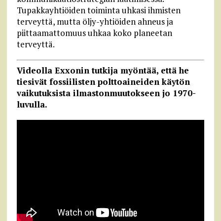
Tupakkayhtiöiden toiminta uhkasi ihmisten
terveyttä, mutta öljy-yhtiöiden ahneus ja
piittaamattomuus uhkaa koko planeetan
terveyttä.
Videolla Exxonin tutkija myöntää, että he
tiesivät fossiilisten polttoaineiden käytön
vaikutuksista ilmastonmuutokseen jo 1970-
luvulla.