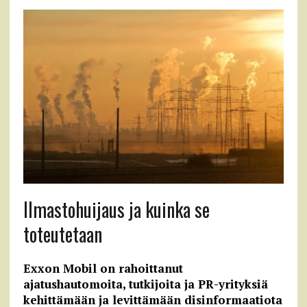
Ilmastohuijaus ja kuinka se
toteutetaan
Exxon Mobil on rahoittanut
ajatushautomoita, tutkijoita ja PR-yrityksiä
kehittämään ja levittämään disinformaatiota