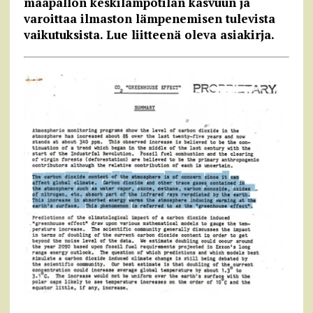
maapallon keskilämpötilan kasvuun ja
varoittaa ilmaston lämpenemisen tulevista
vaikutuksista. Lue liitteenä oleva asiakirja.