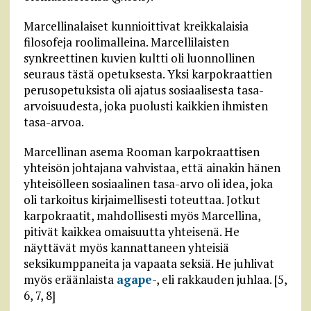
Marcellinalaiset kunnioittivat kreikkalaisia
filosofeja roolimalleina. Marcellilaisten
synkreettinen kuvien kultti oli luonnollinen
seuraus tästä opetuksesta. Yksi karpokraattien
perusopetuksista oli ajatus sosiaalisesta tasa-
arvoisuudesta, joka puolusti kaikkien ihmisten
tasa-arvoa.
Marcellinan asema Rooman karpokraattisen
yhteisön johtajana vahvistaa, että ainakin hänen
yhteisölleen sosiaalinen tasa-arvo oli idea, joka
oli tarkoitus kirjaimellisesti toteuttaa. Jotkut
karpokraatit, mahdollisesti myös Marcellina,
pitivät kaikkea omaisuutta yhteisenä. He
näyttävät myös kannattaneen yhteisiä
seksikumppaneita ja vapaata seksiä. He juhlivat
myös eräänlaista
agape
-, eli rakkauden juhlaa. [5,
6, 7, 8]