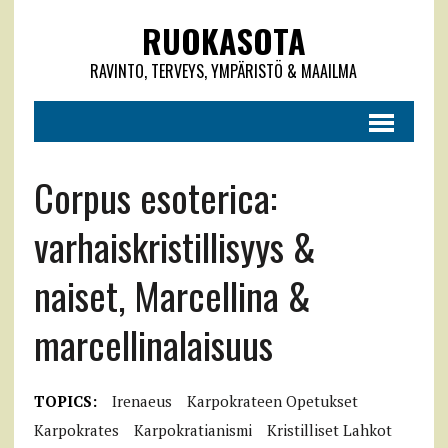
RUOKASOTA
RAVINTO, TERVEYS, YMPÄRISTÖ & MAAILMA
Corpus esoterica:
varhaiskristillisyys &
naiset, Marcellina &
marcellinalaisuus
TOPICS:
Irenaeus
Karpokrateen Opetukset
Karpokrates
Karpokratianismi
Kristilliset Lahkot