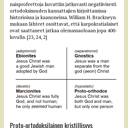
naisprofeettoja kuvattiin jatkuvasti negatiivisesti
ortodoksisuuden kannattajien kirjoittamissa
historioissa ja kaanoneissa. William H. Brackneyn
mukaan lähteet osoittavat, että karpokratialaiset
ovat saattaneet jatkaa olemassaoloaan jopa 400-
luvulla. [23, 24, 2]
Proto-ortodoksilainen kristillisyys