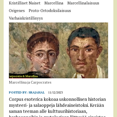
Kristilliset Naiset
Marcellina
Marcellinalaisuus
Origenes
Proto-Ortodoksilaisuus
Varhaiskristillisyys
Marcellina ja Carpocrates
POSTED BY:
SRAJAHAL
11/12/2023
Corpus esoterica kokoaa uskonnollisen historian
mysteeri- ja salaoppeja lähdeaineistoksi. Kerään
saman teeman alle kulttuurihistoriaan,