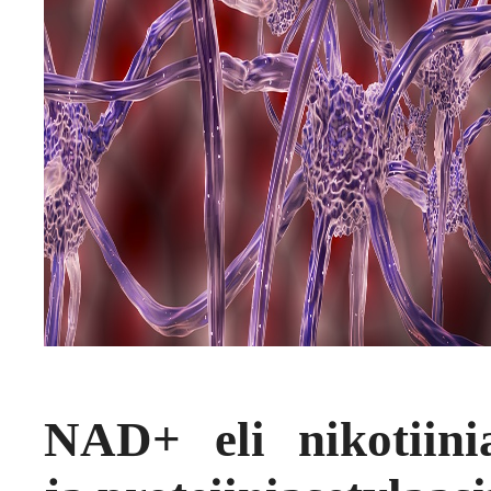
NAD+ eli nikotiinia