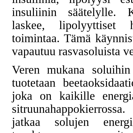
insuliinin säätelylle. 
laskee, lipolyyttiset
toimintaa. Tämä käynnist
vapautuu rasvasoluista v
Veren mukana soluihin 
tuotetaan beetaoksidaati
joka on kaikille energia
sitruunahappokierross
jatkaa solujen energi