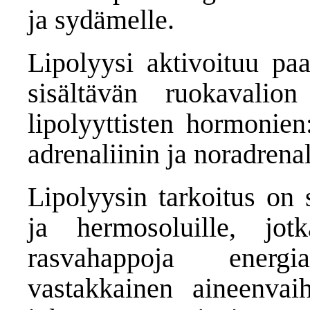
ja sydämelle.
Lipolyysi aktivoituu paa
sisältävän ruokavalion
lipolyyttisten hormonien
adrenaliinin ja noradrena
Lipolyysin tarkoitus on 
ja hermosoluille, jo
rasvahappoja energia
vastakkainen aineenvaih