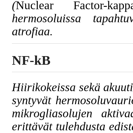
(
Nuclear Factor-kapp
hermosoluissa tapahtu
atrofiaa.
NF-kB
Hiirikokeissa sekä akuut
syntyvät hermosoluvaurio
mikrogliasolujen aktiva
erittävät tulehdusta edist