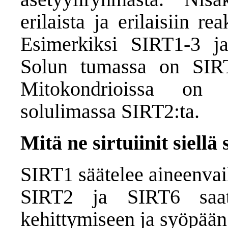
erilaista ja erilaisiin rea
Esimerkiksi SIRT1-3 ja
Solun tumassa on SIRT
Mitokondrioissa on 
solulimassa SIRT2:ta.
Mitä ne sirtuiinit siellä
SIRT1 säätelee aineenvai
SIRT2 ja SIRT6 saatt
kehittymiseen ja syöpään