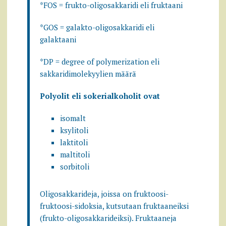
*FOS = frukto-oligosakkaridi eli fruktaani
*GOS = galakto-oligosakkaridi eli
galaktaani
*DP = degree of polymerization eli
sakkaridimolekyylien määrä
Polyolit eli sokerialkoholit ovat
isomalt
ksylitoli
laktitoli
maltitoli
sorbitoli
Oligosakkarideja, joissa on fruktoosi-
fruktoosi-sidoksia, kutsutaan fruktaaneiksi
(frukto-oligosakkarideiksi). Fruktaaneja