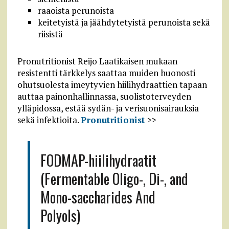
raaoista perunoista
keitetyistä ja jäähdytetyistä perunoista sekä
riisistä
Pronutritionist Reijo Laatikaisen mukaan
resistentti tärkkelys saattaa muiden huonosti
ohutsuolesta imeytyvien hiilihydraattien tapaan
auttaa painonhallinnassa, suolistoterveyden
ylläpidossa, estää sydän- ja verisuonisairauksia
sekä infektioita.
Pronutritionist
>>
FODMAP-hiilihydraatit
(Fermentable Oligo-, Di-, and
Mono-saccharides And
Polyols)