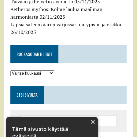
Taivaan ja helvetin avioliitto
05/11/2025
Aetheros mythos: Kolme laulua maailman
harmoniasta
02/11/2025
Lapsia sateenkaaren varjossa: platypismi ja etiikka
26/10/2025
RUOKASODAN BLOGIT
ETSI SIVULTA
×
Tämä sivusto käyttää
evästeitä