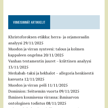
VIIMEISIMMÄT ARTIKKELIT
Khristoforoksen etiikka: herra- ja orjamoraalin
analyysi
29/11/2025
Muodon ja virran synteesi: talous ja kolmen
kappaleen ongelma
20/11/2025
Vanhan testamentin juuret – kriittinen analyysi
13/11/2025
Merkabah-taksi ja hekhalot – allegoria henkisestä
kasvusta
12/11/2025
Muodon ja virran peili
11/11/2025
Dominion: Seitsemän vuorta
09/11/2025
Ihminen kosmisessa virrassa: ihmisarvon
ontologinen todistus
08/11/2025