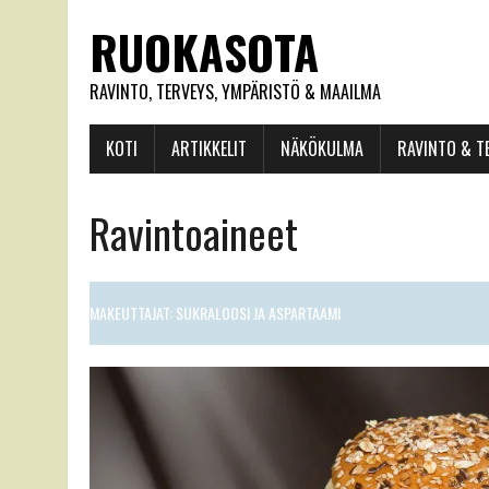
RUOKASOTA
RAVINTO, TERVEYS, YMPÄRISTÖ & MAAILMA
KOTI
ARTIKKELIT
NÄKÖKULMA
RAVINTO & T
Ravintoaineet
MAKEUTTAJAT: SUKRALOOSI JA ASPARTAAMI