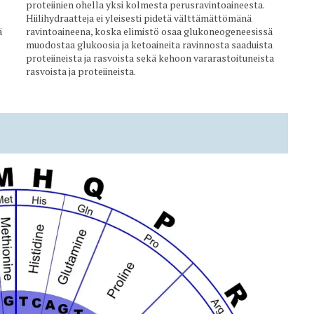
proteiinien ohella yksi kolmesta perusravintoaineesta.
Hiilihydraatteja ei yleisesti pidetä välttämättömänä
ä
ravintoaineena, koska elimistö osaa glukoneogeneesissä
muodostaa glukoosia ja ketoaineita ravinnosta saaduista
proteiineista ja rasvoista sekä kehoon vararastoituneista
rasvoista ja proteiineista.