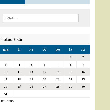
elokuu 2026
ma
ti
ke
to
pe
la
su
1
2
3
4
5
6
7
8
9
10
11
12
13
14
15
16
17
18
19
20
21
22
23
24
25
26
27
28
29
30
31
« marras