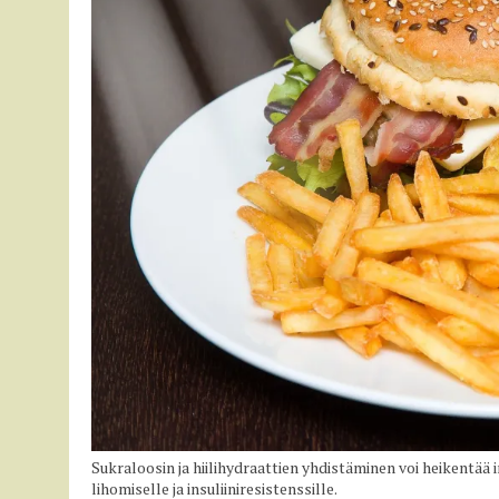
Sukraloosin ja hiilihydraattien yhdistäminen voi heikentää i
lihomiselle ja insuliiniresistenssille.