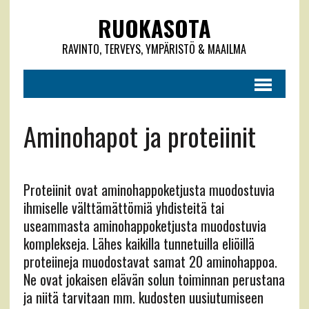
RUOKASOTA
RAVINTO, TERVEYS, YMPÄRISTÖ & MAAILMA
Aminohapot ja proteiinit
Proteiinit ovat aminohappoketjusta muodostuvia
ihmiselle välttämättömiä yhdisteitä tai
useammasta aminohappoketjusta muodostuvia
komplekseja. Lähes kaikilla tunnetuilla eliöillä
proteiineja muodostavat samat 20 aminohappoa.
Ne ovat jokaisen elävän solun toiminnan perustana
ja niitä tarvitaan mm. kudosten uusiutumiseen