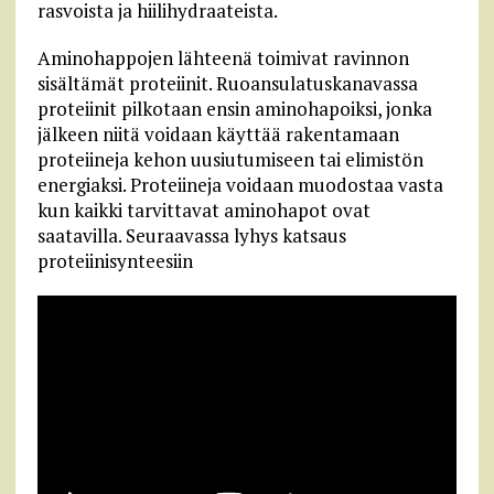
rasvoista ja hiilihydraateista.
Aminohappojen lähteenä toimivat ravinnon
sisältämät proteiinit. Ruoansulatuskanavassa
proteiinit pilkotaan ensin aminohapoiksi, jonka
jälkeen niitä voidaan käyttää rakentamaan
proteiineja kehon uusiutumiseen tai elimistön
energiaksi. Proteiineja voidaan muodostaa vasta
kun kaikki tarvittavat aminohapot ovat
saatavilla. Seuraavassa lyhys katsaus
proteiinisynteesiin