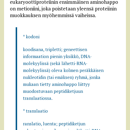
eukaryoottiproteiinin ensimmäinen aminohappo
on metioniini, joka poistetaan yleensä proteiinin
muokkauksen myöhemmissä vaiheissa.
* kodoni
koodisana, tripletti; geneettisen
informaation pienin yksikkö, DNA-
molekyylissä (sekä lähetti-RNA-
molekyylissä) oleva kolmen peräkkäisen
nukleotidin (tai emäksen) ryhmä, jonka
mukaan tietty aminohappo liittyy
muodostuvaan peptidiketjuun
translaatiossa.
* translaatio
ranslatio, luenta; peptidiketjun