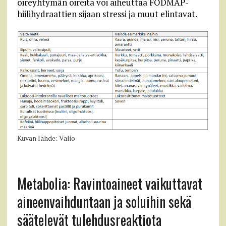
oireyhtymän oireita voi aiheuttaa FODMAP-
hiilihydraattien sijaan stressi ja muut elintavat.
Kuvan lähde: Valio
Metabolia: Ravintoaineet vaikuttavat
aineenvaihduntaan ja soluihin sekä
säätelevät tulehdusreaktiota