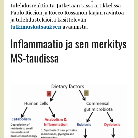
tulehdusreaktioita. Jatketaan tässä artikkelissa
Paolo Riccion ja Rocco Rossanon laajan ravintoa
ja tulehdustekijöitä käsittelevän
tutkimuskatsauksen
avaamista.
Inflammaatio ja sen merkitys
MS-taudissa