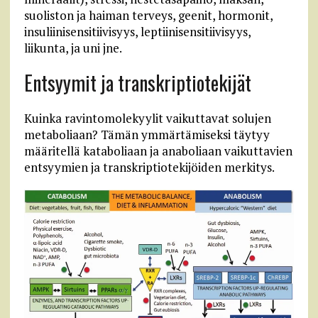
suoliston ja haiman terveys, geenit, hormonit,
insuliinisensitiivisyys, leptiinisensitiivisyys,
liikunta, ja uni jne.
Entsyymit ja transkriptiotekijät
Kuinka ravintomolekyylit vaikuttavat solujen
metaboliaan? Tämän ymmärtämiseksi täytyy
määritellä kataboliaan ja anaboliaan vaikuttavien
entsyymien ja transkriptiotekijöiden merkitys.