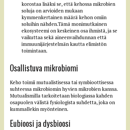
korostaa lisäksi se, että kehossa mikrobien
soluja on arvioiden mukaan
kymmenkertainen määrä kehon omiin
soluihin nähden.Tämä monimutkainen
ekosysteemi on keskeinen osa ihmistä, ja se
vaikuttaa sekä aineenvaihdunnan että
immuunijärjestelmän kautta elimistön
toimintaan.
Osallistuva mikrobiomi
Keho toimii mutualistisessa tai symbioottisessa
suhteessa mikrobiomin hyvien mikrobien kanssa.
Mutualismilla tarkoitetaan biologiassa kahden
osapuolen välistä fysiologista suhdetta, joka on
kummallekin myönteinen.
Eubioosi ja dysbioosi