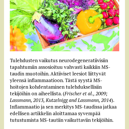
Tulehdusten vaikutus neurodegeneratiivisiin
tapahtumiin assosioituu vahvasti kaikkiin MS-
taudin muotoihin. Aktiiviset leesiot liittyvät
yleensä inflammaatioon. Tästä syystä MS-
hoitojen kohdentaminen tulehduksellisiin
tekijöihin on aiheellista. (
Frischer et al., 2009;
Lassmann, 2013, Kutzelnigg and Lassmann, 2014
).
Inflammaatio ja sen merkitys MS-taudissa jatkaa
edellisen artikkelin aloittamaa syvempää
tutustumista MS-tautiin vaikuttaviin tekijöihin.