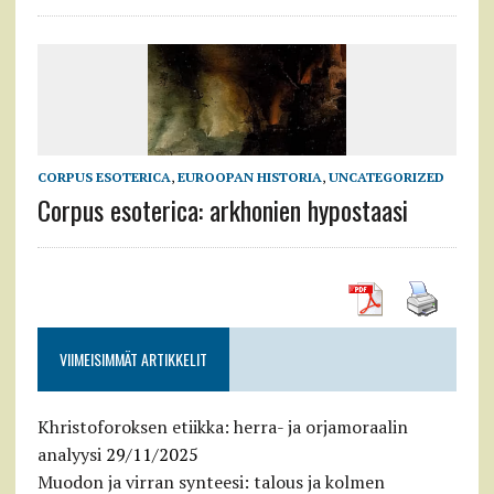
CORPUS ESOTERICA
,
EUROOPAN HISTORIA
,
UNCATEGORIZED
Corpus esoterica: arkhonien hypostaasi
VIIMEISIMMÄT ARTIKKELIT
Khristoforoksen etiikka: herra- ja orjamoraalin
analyysi
29/11/2025
Muodon ja virran synteesi: talous ja kolmen