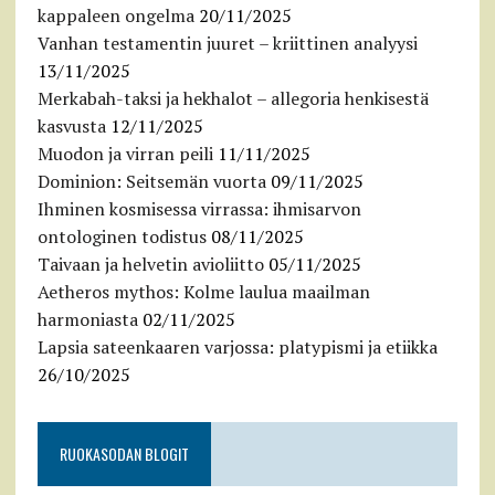
kappaleen ongelma
20/11/2025
Vanhan testamentin juuret – kriittinen analyysi
13/11/2025
Merkabah-taksi ja hekhalot – allegoria henkisestä
kasvusta
12/11/2025
Muodon ja virran peili
11/11/2025
Dominion: Seitsemän vuorta
09/11/2025
Ihminen kosmisessa virrassa: ihmisarvon
ontologinen todistus
08/11/2025
Taivaan ja helvetin avioliitto
05/11/2025
Aetheros mythos: Kolme laulua maailman
harmoniasta
02/11/2025
Lapsia sateenkaaren varjossa: platypismi ja etiikka
26/10/2025
RUOKASODAN BLOGIT