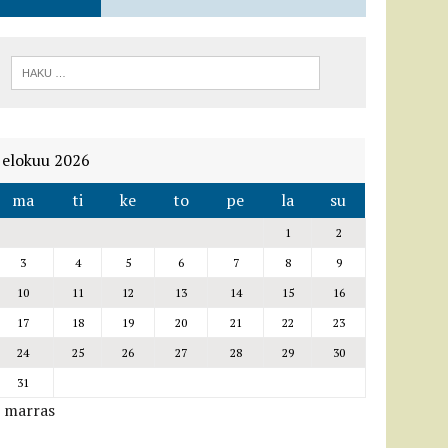
elokuu 2026
ma
ti
ke
to
pe
la
su
1
2
3
4
5
6
7
8
9
10
11
12
13
14
15
16
17
18
19
20
21
22
23
24
25
26
27
28
29
30
31
« marras