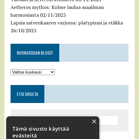
Aetheros mythos: Kolme laulua maailman
harmoniasta
02/11/2025
Lapsia sateenkaaren varjossa: platypismi ja etiikka
26/10/2025
RUOKASODAN BLOGIT
ETSI SIVULTA
×
Tämä sivusto käyttää
evästeitä