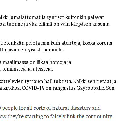
aikki jumalattomat ja syntiset kuitenkin palavat
 vuosi tuonne ja yksi elämä on vain kärpäsen kusema
ietenkään pelota niin kuin ateisteja, koska korona
ta aivan erityisesti homoille.
 maailmassa on liikaa homoja ja
feministejä ja ateisteja.
ttelevien tyttöjen hallituksista. Kaikki sen tietää! Ja
a kirkkoa. COVID-19 on rangaistus Gayroopalle. Sen