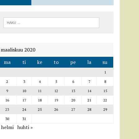
maaliskuu 2020
ma
ti
ke
to
pe
la
su
1
2
3
4
5
6
7
8
9
10
11
12
13
14
15
16
17
18
19
20
21
22
23
24
25
26
27
28
29
30
31
 helmi
huhti »