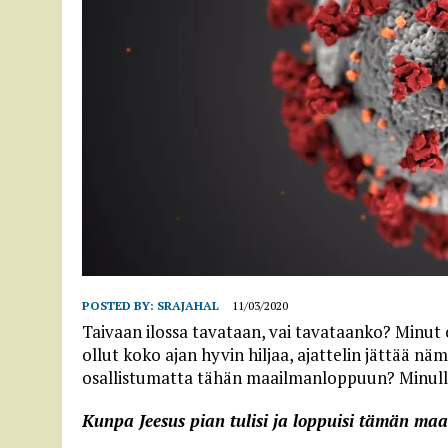
POSTED BY:
SRAJAHAL
11/03/2020
Taivaan ilossa tavataan, vai tavataanko? Minut
ollut koko ajan hyvin hiljaa, ajattelin jättää näm
osallistumatta tähän maailmanloppuun? Minull
Kunpa Jeesus pian tulisi ja loppuisi tämän ma