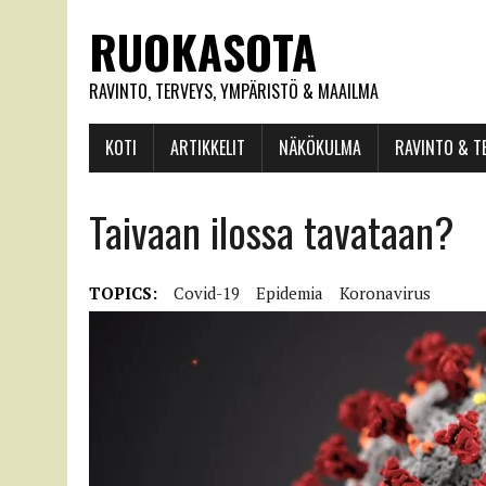
RUOKASOTA
RAVINTO, TERVEYS, YMPÄRISTÖ & MAAILMA
KOTI
ARTIKKELIT
NÄKÖKULMA
RAVINTO & T
Taivaan ilossa tavataan?
TOPICS:
Covid-19
Epidemia
Koronavirus