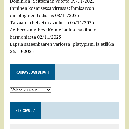
Dominion: Seitsemän vuorta
09/11/2025
Ihminen kosmisessa virrassa: ihmisarvon
ontologinen todistus
08/11/2025
Taivaan ja helvetin avioliitto
05/11/2025
Aetheros mythos: Kolme laulua maailman
harmoniasta
02/11/2025
Lapsia sateenkaaren varjossa: platypismi ja etiikka
26/10/2025
RUOKASODAN BLOGIT
ETSI SIVULTA