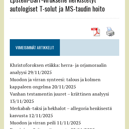
autologiset T-solut ja MS-taudin hoito
VIIMEISIMMÄT ARTIKKELIT
Khristoforoksen etiikka: herra- ja orjamoraalin
analyysi
29/11/2025
Muodon ja virran synteesi: talous ja kolmen
kappaleen ongelma
20/11/2025
Vanhan testamentin juuret – kriittinen analyysi
13/11/2025
Merkabah-taksi ja hekhalot – allegoria henkisestä
kasvusta
12/11/2025
Muodon ja virran peili
11/11/2025