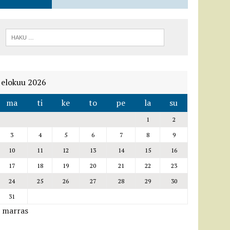
elokuu 2026
ma
ti
ke
to
pe
la
su
1
2
3
4
5
6
7
8
9
10
11
12
13
14
15
16
17
18
19
20
21
22
23
24
25
26
27
28
29
30
31
« marras