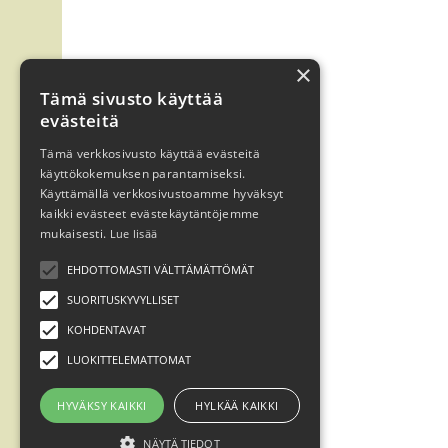
×
Tämä sivusto käyttää
evästeitä
Tämä verkkosivusto käyttää evästeitä
käyttökokemuksen parantamiseksi.
Käyttämällä verkkosivustoamme hyväksyt
kaikki evästeet evästekäytäntöjemme
mukaisesti.
Lue lisää
EHDOTTOMASTI VÄLTTÄMÄTTÖMÄT
SUORITUSKYVYLLISET
KOHDENTAVAT
LUOKITTELEMATTOMAT
HYVÄKSY KAIKKI
HYLKÄÄ KAIKKI
NÄYTÄ TIEDOT