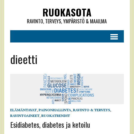
RUOKASOTA
RAVINTO, TERVEYS, YMPÄRISTÖ & MAAILMA
dieetti
ELÄMÄNTAVAT
,
PAINONHALLINTA
,
RAVINTO & TERVEYS
,
RAVINTOAINEET
,
RUOKATRENDIT
Esidiabetes, diabetes ja ketoilu