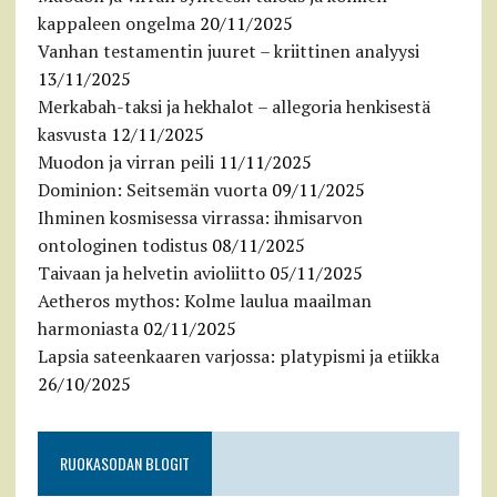
kappaleen ongelma
20/11/2025
Vanhan testamentin juuret – kriittinen analyysi
13/11/2025
Merkabah-taksi ja hekhalot – allegoria henkisestä
kasvusta
12/11/2025
Muodon ja virran peili
11/11/2025
Dominion: Seitsemän vuorta
09/11/2025
Ihminen kosmisessa virrassa: ihmisarvon
ontologinen todistus
08/11/2025
Taivaan ja helvetin avioliitto
05/11/2025
Aetheros mythos: Kolme laulua maailman
harmoniasta
02/11/2025
Lapsia sateenkaaren varjossa: platypismi ja etiikka
26/10/2025
RUOKASODAN BLOGIT