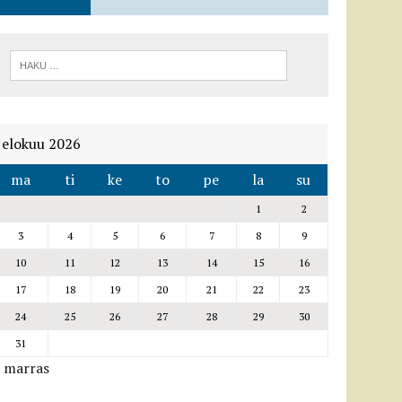
elokuu 2026
ma
ti
ke
to
pe
la
su
1
2
3
4
5
6
7
8
9
10
11
12
13
14
15
16
17
18
19
20
21
22
23
24
25
26
27
28
29
30
31
« marras