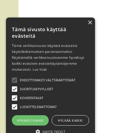
×
Tämä sivusto käyttää
evästeitä
Tämä verkkosivusto käyttää evästeitä
käyttökokemuksen parantamiseksi.
Käyttämällä verkkosivustoamme hyväksyt
kaikki evästeet evästekäytäntöjemme
mukaisesti.
Lue lisää
EHDOTTOMASTI VÄLTTÄMÄTTÖMÄT
SUORITUSKYVYLLISET
KOHDENTAVAT
LUOKITTELEMATTOMAT
HYVÄKSY KAIKKI
HYLKÄÄ KAIKKI
NÄYTÄ TIEDOT