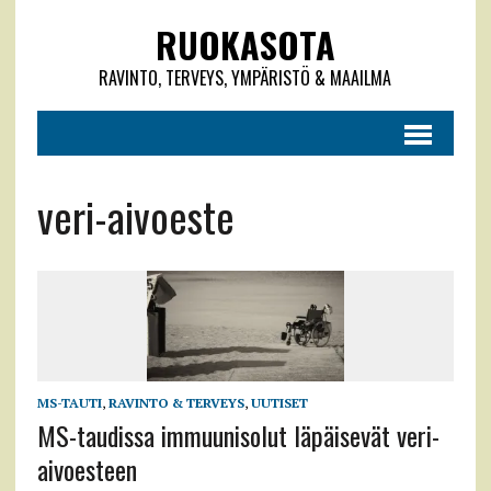
RUOKASOTA
RAVINTO, TERVEYS, YMPÄRISTÖ & MAAILMA
veri-aivoeste
MS-TAUTI
,
RAVINTO & TERVEYS
,
UUTISET
MS-taudissa immuunisolut läpäisevät veri-
aivoesteen