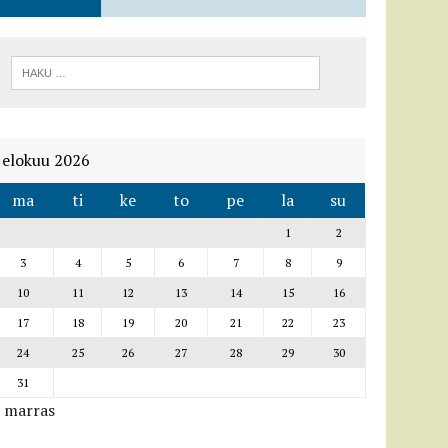
elokuu 2026
ma
ti
ke
to
pe
la
su
1
2
3
4
5
6
7
8
9
10
11
12
13
14
15
16
17
18
19
20
21
22
23
24
25
26
27
28
29
30
31
« marras