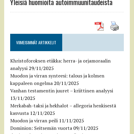
Yleisiä huomioita autoimmuunitaudeista
VIIMEISIMMÄT ARTIKKELIT
Khristoforoksen etiikka: herra- ja orjamoraalin
analyysi
29/11/2025
Muodon ja virran synteesi: talous ja kolmen
kappaleen ongelma
20/11/2025
Vanhan testamentin juuret – kriittinen analyysi
13/11/2025
Merkabah-taksi ja hekhalot – allegoria henkisestä
kasvusta
12/11/2025
Muodon ja virran peili
11/11/2025
Dominion: Seitsemän vuorta
09/11/2025