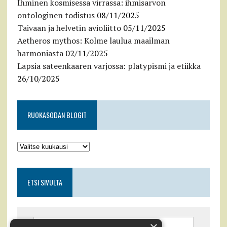
Ihminen kosmisessa virrassa: ihmisarvon
ontologinen todistus
08/11/2025
Taivaan ja helvetin avioliitto
05/11/2025
Aetheros mythos: Kolme laulua maailman
harmoniasta
02/11/2025
Lapsia sateenkaaren varjossa: platypismi ja etiikka
26/10/2025
RUOKASODAN BLOGIT
ETSI SIVULTA