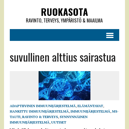
RUOKASOTA
RAVINTO, TERVEYS, YMPÄRISTÖ & MAAILMA
suvullinen alttius sairastua
ADAPTIIVINEN IMMUUNIJÄRJESTELMÄ
,
ELÄMÄNTAVAT
,
HANKITTU IMMUUNIJÄRJESTELMÄ
,
IMMUUNIJÄRJESTELMÄ
,
MS-
TAUTI
,
RAVINTO & TERVEYS
,
SYNNYNNÄINEN
IMMUUNIJÄRJESTELMÄ
,
UUTISET