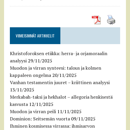
VIIMEISIMMÄT ARTIKKELIT
Khristoforoksen etiikka: herra- ja orjamoraalin
analyysi
29/11/2025
Muodon ja virran synteesi: talous ja kolmen
kappaleen ongelma
20/11/2025
Vanhan testamentin juuret – kriittinen analyysi
13/11/2025
Merkabah-taksi ja hekhalot – allegoria henkisestä
kasvusta
12/11/2025
Muodon ja virran peili
11/11/2025
Dominion: Seitsemän vuorta
09/11/2025
Ihminen kosmisessa virrassa: ihmisarvon