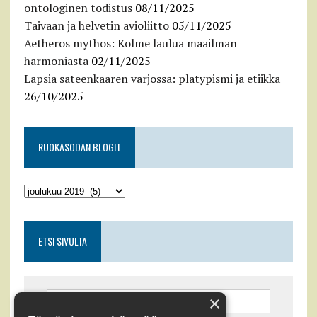
ontologinen todistus
08/11/2025
Taivaan ja helvetin avioliitto
05/11/2025
Aetheros mythos: Kolme laulua maailman
harmoniasta
02/11/2025
Lapsia sateenkaaren varjossa: platypismi ja etiikka
26/10/2025
RUOKASODAN BLOGIT
ETSI SIVULTA
×