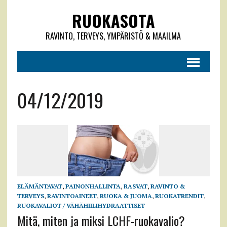
RUOKASOTA
RAVINTO, TERVEYS, YMPÄRISTÖ & MAAILMA
04/12/2019
ELÄMÄNTAVAT
,
PAINONHALLINTA
,
RASVAT
,
RAVINTO &
TERVEYS
,
RAVINTOAINEET
,
RUOKA & JUOMA
,
RUOKATRENDIT
,
RUOKAVALIOT / VÄHÄHIILIHYDRAATTISET
Mitä, miten ja miksi LCHF-ruokavalio?