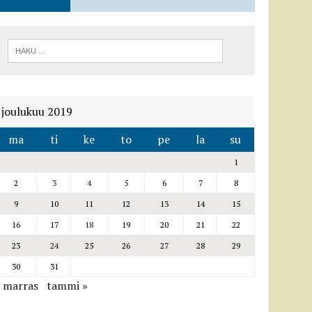
joulukuu 2019
ma
ti
ke
to
pe
la
su
1
2
3
4
5
6
7
8
9
10
11
12
13
14
15
16
17
18
19
20
21
22
23
24
25
26
27
28
29
30
31
« marras
tammi »