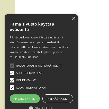
×
Tämä sivusto käyttää
evästeitä
Tämä verkkosivusto käyttää evästeitä
käyttökokemuksen parantamiseksi.
Käyttämällä verkkosivustoamme hyväksyt
kaikki evästeet evästekäytäntöjemme
mukaisesti.
Lue lisää
EHDOTTOMASTI VÄLTTÄMÄTTÖMÄT
SUORITUSKYVYLLISET
KOHDENTAVAT
LUOKITTELEMATTOMAT
HYVÄKSY KAIKKI
HYLKÄÄ KAIKKI
NÄYTÄ TIEDOT