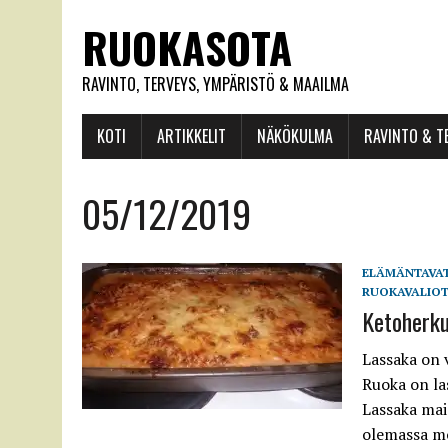
RUOKASOTA
RAVINTO, TERVEYS, YMPÄRISTÖ & MAAILMA
KOTI
ARTIKKELIT
NÄKÖKULMA
RAVINTO & T
05/12/2019
ELÄMÄNTAVA
RUOKAVALIOT
Ketoherku
Lassaka on 
Ruoka on la
Lassaka mai
olemassa mo