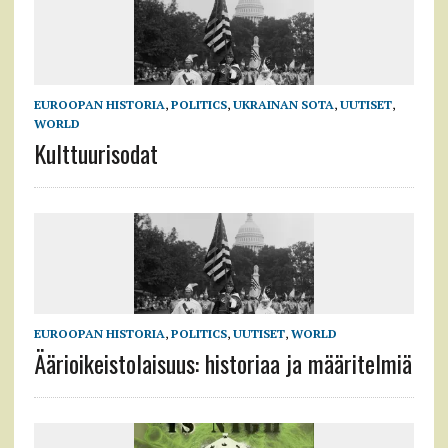
EUROOPAN HISTORIA
,
POLITICS
,
UKRAINAN SOTA
,
UUTISET
,
WORLD
Kulttuurisodat
EUROOPAN HISTORIA
,
POLITICS
,
UUTISET
,
WORLD
Äärioikeistolaisuus: historiaa ja määritelmiä