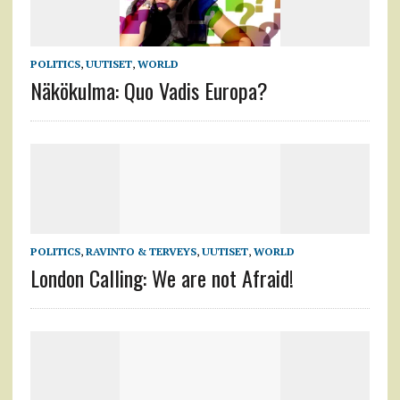
POLITICS
,
UUTISET
,
WORLD
Näkökulma: Quo Vadis Europa?
POLITICS
,
RAVINTO & TERVEYS
,
UUTISET
,
WORLD
London Calling: We are not Afraid!